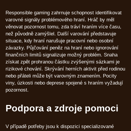
Responsible gaming zahrnuje schopnost identifikovat
varovné signály problémového hraní. Hráč by měl
věnovat pozornost tomu, zda tráví hraním více času,
než původně zamýšlel. Další varování představuje
situace, kdy hraní narušuje pracovní nebo osobní
závazky. Půjčování peněz na hraní nebo ignorování
finančních limitů signalizuje možný problém. Snaha
získat zpět prohranou částku zvýšenými sázkami je
rizikové chování. Skrývání herních aktivit před rodinou
nebo přáteli může být varovným znamením. Pocity
viny, úzkosti nebo deprese spojené s hraním vyžadují
pozornost.
Podpora a zdroje pomoci
V případě potřeby jsou k dispozici specializované