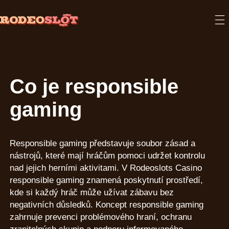
Co je responsible
gaming
Responsible gaming představuje soubor zásad a
nástrojů, které mají hráčům pomoci udržet kontrolu
nad jejich herními aktivitami. V Rodeoslots Casino
responsible gaming znamená poskytnutí prostředí,
kde si každý hráč může užívat zábavu bez
negativních důsledků. Koncept responsible gaming
zahrnuje prevenci problémového hraní, ochranu