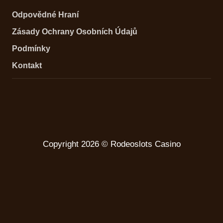
Odpovědné Hraní
Zásady Ochrany Osobních Údajů
Podmínky
Kontakt
Copyright 2026 © Rodeoslots Casino