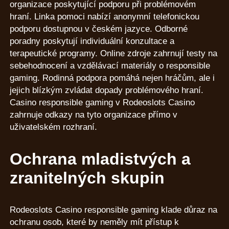
organizace poskytující podporu při problémovém
hraní. Linka pomoci nabízí anonymní telefonickou
podporu dostupnou v českém jazyce. Odborné
poradny poskytují individuální konzultace a
terapeutické programy. Online zdroje zahrnují testy na
sebehodnocení a vzdělávací materiály o responsible
gaming. Rodinná podpora pomáhá nejen hráčům, ale i
jejich blízkým zvládat dopady problémového hraní.
Casino responsible gaming v Rodeoslots Casino
zahrnuje odkazy na tyto organizace přímo v
uživatelském rozhraní.
Ochrana mladistvých a
zranitelných skupin
Rodeoslots Casino responsible gaming klade důraz na
ochranu osob, které by neměly mít přístup k