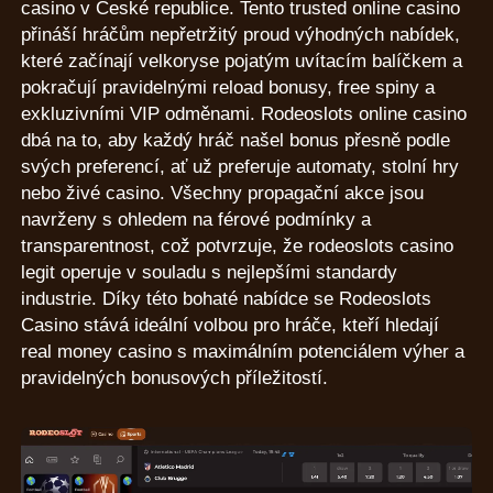
casino v České republice. Tento trusted online casino
přináší hráčům nepřetržitý proud výhodných nabídek,
které začínají velkoryse pojatým uvítacím balíčkem a
pokračují pravidelnými reload bonusy, free spiny a
exkluzivními VIP odměnami. Rodeoslots online casino
dbá na to, aby každý hráč našel bonus přesně podle
svých preferencí, ať už preferuje automaty, stolní hry
nebo živé casino. Všechny propagační akce jsou
navrženy s ohledem na férové podmínky a
transparentnost, což potvrzuje, že rodeoslots casino
legit operuje v souladu s nejlepšími standardy
industrie. Díky této bohaté nabídce se Rodeoslots
Casino stává ideální volbou pro hráče, kteří hledají
real money casino s maximálním potenciálem výher a
pravidelných bonusových příležitostí.