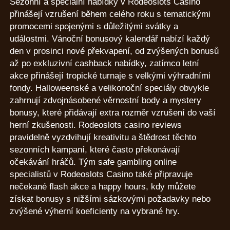
Sezonní a speciální nabídky v Rodeoslots Casino
přinášejí vzrušení během celého roku s tematickými
promocemi spojenými s důležitými svátky a
událostmi. Vánoční bonusový kalendář nabízí každý
den v prosinci nové překvapení, od zvýšených bonusů
až po exkluzivní cashback nabídky, zatímco letní
akce přinášejí tropické turnaje s velkými výhradními
fondy. Halloweenské a velikonoční speciály obvykle
zahrnují zdvojnásobené věrnostní body a mystery
bonusy, které přidávají extra rozměr vzrušení do vaší
herní zkušenosti. Rodeoslots casino reviews
pravidelně vyzdvihují kreativitu a štědrost těchto
sezonních kampaní, které často překonávají
očekávání hráčů. Tým safe gambling online
specialistů v Rodeoslots Casino také připravuje
nečekané flash akce a happy hours, kdy můžete
získat bonusy s nižšími sázkovými požadavky nebo
zvýšené výherní koeficienty na vybrané hry.