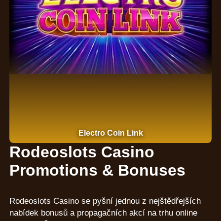
Play now
Electro Coin Link
Rodeoslots Casino
Promotions & Bonuses
Rodeoslots Casino se pyšní jednou z nejštědřejších
nabídek bonusů a propagačních akcí na trhu online