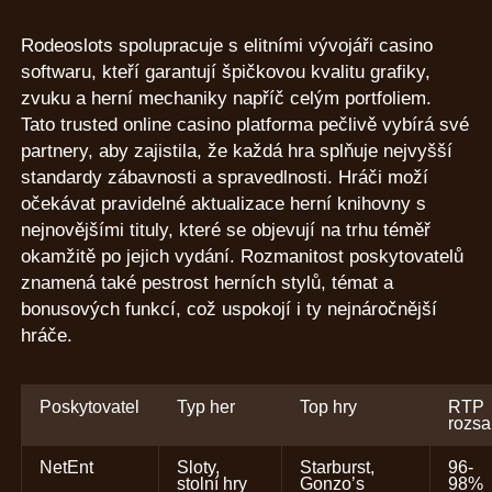
Rodeoslots spolupracuje s elitními vývojáři casino
softwaru, kteří garantují špičkovou kvalitu grafiky,
zvuku a herní mechaniky napříč celým portfoliem.
Tato trusted online casino platforma pečlivě vybírá své
partnery, aby zajistila, že každá hra splňuje nejvyšší
standardy zábavnosti a spravedlnosti. Hráči moží
očekávat pravidelné aktualizace herní knihovny s
nejnovějšími tituly, které se objevují na trhu téměř
okamžitě po jejich vydání. Rozmanitost poskytovatelů
znamená také pestrost herních stylů, témat a
bonusových funkcí, což uspokojí i ty nejnáročnější
hráče.
Poskytovatel
Typ her
Top hry
RTP
rozs
NetEnt
Sloty,
Starburst,
96-
stolní hry
Gonzo’s
98%