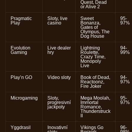
Quest, Dead
or Alive 2
Pragmatic
Sloty, live
Sweet
95-
Play
casino
Bonanza,
97%
Gates of
Olympus, The
Dog House
Evolution
Live dealer
Lightning
94-
Gaming
hry
Roulette,
99%
Crazy Time,
Monopoly
Live
Play’n GO
Video sloty
Book of Dead,
94-
Reactoonz,
97%
Fire Joker
Microgaming
Sloty,
Mega Moolah,
95-
progresivní
Immortal
97%
jackpoty
Romance,
Thunderstruck
II
Yggdrasil
Inovativní
Vikings Go
96-
sloty
Berzerk,
98%