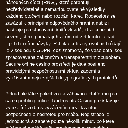
náhodných čísel (RNG), které garantují
nepředvídatelné a nemanipulovatelné výsledky
každého otočení nebo rozdání karet. Rodeoslots se
zavázal k principům odpovědného hraní a nabízí
nástroje pro stanovení limitů vkladů, ztrát a herních
sezení, které pomáhají hráčům udržet kontrolu nad
jejich herními návyky. Politika ochrany osobních údajů
je v souladu s GDPR, což znamená, že vaše data jsou
zpracovávána zákonným a transparentním způsobem.
Secure online casino prostředí je dále posíleno
pravidelými bezpečnostními aktualizacemi a
využíváním nejnovějších kryptografických protokolů.
Pokud hledáte spolehlivou a zábavnou platformu pro
safe gambling online, Rodeoslots Casino představuje
vynikající volbu s vyvážením mezi kvalitou,
bezpečností a hodnotou pro hráče. Registrace je
jednoduchá a zabere pouze několik minut, po které