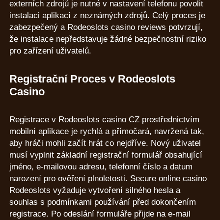
externích zdrojů je nutné v nastavení telefonu povolit
instalaci aplikací z neznámých zdrojů. Celý proces je
zabezpečený a Rodeoslots casino reviews potvrzují,
že instalace nepředstavuje žádné bezpečnostní riziko
pro zařízení uživatelů.
Registrační Proces v Rodeoslots
Casino
Registrace v Rodeoslots casino CZ prostřednictvím
mobilní aplikace je rychlá a přímočará, navržená tak,
aby hráči mohli začít hrát co nejdříve. Nový uživatel
musí vyplnit základní registrační formulář obsahující
jméno, e-mailovou adresu, telefonní číslo a datum
narození pro ověření plnoletosti. Secure online casino
Rodeoslots vyžaduje vytvoření silného hesla a
souhlas s podmínkami používání před dokončením
registrace. Po odeslání formuláře přijde na e-mail