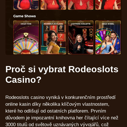
Proč si vybrat Rodeoslots
Casino?
Rodeoslots casino vyniká v konkurenčním prostředí
online kasin díky několika klíčovým vlastnostem,
které ho odlišují od ostatních platforem. Prvním
důvodem je impozantní knihovna her čítající více než
3000 titulů od světově uznávaných vývojářů, což