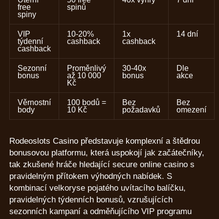
free
spinů
spiny
VIP
10-20%
1x
14 dní
týdenní
cashback
cashback
cashback
Sezonní
Proměnlivý
30-40x
Dle
bonus
až 10 000
bonus
akce
Kč
Věrnostní
100 bodů =
Bez
Bez
body
10 Kč
požadavků
omezení
Rodeoslots Casino představuje komplexní a štědrou
bonusovou platformu, která uspokojí jak začátečníky,
tak zkušené hráče hledající secure online casino s
pravidelným přítokem výhodných nabídek. S
kombinací velkoryse pojatého uvítacího balíčku,
pravidelných týdenních bonusů, vzrušujících
sezonních kampaní a odměňujícího VIP programu