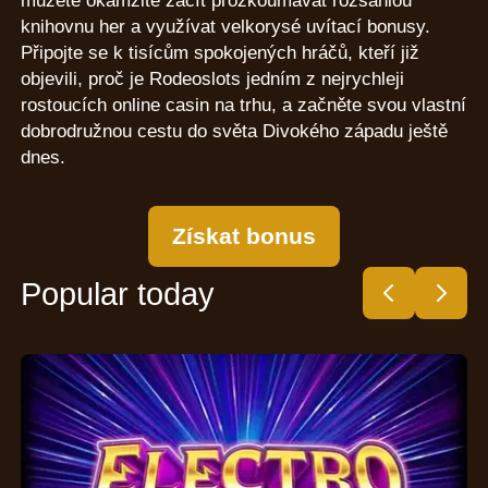
můžete okamžitě začít prozkoumávat rozsáhlou
knihovnu her a využívat velkorysé uvítací bonusy.
Připojte se k tisícům spokojených hráčů, kteří již
objevili, proč je Rodeoslots jedním z nejrychleji
rostoucích online casin na trhu, a začněte svou vlastní
dobrodružnou cestu do světa Divokého západu ještě
dnes.
Získat bonus
Popular today