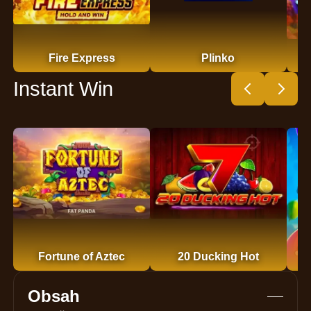
Play now
Play now
Fire Express
Plinko
Instant Win
Play now
Play now
Fortune of Aztec
20 Ducking Hot
Obsah