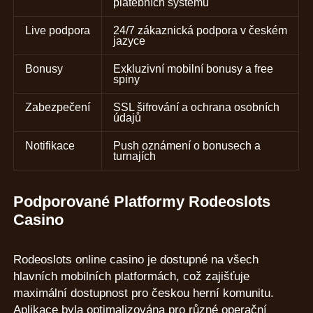
platebních systémů
Live podpora
24/7 zákaznická podpora v českém
jazyce
Bonusy
Exkluzivní mobilní bonusy a free
spiny
Zabezpečení
SSL šifrování a ochrana osobních
údajů
Notifikace
Push oznámení o bonusech a
turnajích
Podporované Platformy Rodeoslots
Casino
Rodeoslots online casino je dostupné na všech
hlavních mobilních platformách, což zajišťuje
maximální dostupnost pro českou herní komunitu.
Aplikace byla optimalizována pro různé operační