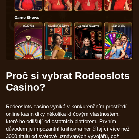
Proč si vybrat Rodeoslots
Casino?
Rodeoslots casino vyniká v konkurenčním prostředí
online kasin díky několika klíčovým vlastnostem,
které ho odlišují od ostatních platforem. Prvním
důvodem je impozantní knihovna her čítající více než
3000 titulů od světově uznávaných vývojářů, což