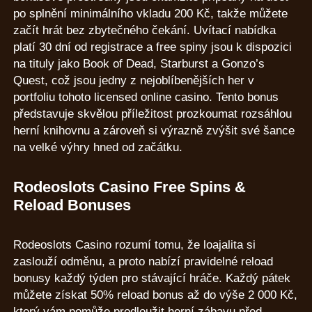
po splnění minimálního vkladu 200 Kč, takže můžete
začít hrát bez zbytečného čekání. Uvítací nabídka
platí 30 dní od registrace a free spiny jsou k dispozici
na tituly jako Book of Dead, Starburst a Gonzo’s
Quest, což jsou jedny z nejoblíbenějších her v
portfoliu tohoto licensed online casino. Tento bonus
představuje skvělou příležitost prozkoumat rozsáhlou
herní knihovnu a zároveň si výrazně zvýšit své šance
na velké výhry hned od začátku.
Rodeoslots Casino Free Spins &
Reload Bonuses
Rodeoslots Casino rozumí tomu, že loajalita si
zaslouží odměnu, a proto nabízí pravidelné reload
bonusy každý týden pro stávající hráče. Každý pátek
můžete získat 50% reload bonus až do výše 2 000 Kč,
který vám pomůže prodloužit herní zábavu před