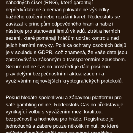
náhodných čísel (RNG), které garantují
nepředvídatelné a nemanipulovatelné výsledky
každého otočení nebo rozdání karet. Rodeoslots se
zavázal k principům odpovědného hraní a nabízí
nástroje pro stanovení limitů vkladů, ztrát a herních
sezení, které pomáhají hráčům udržet kontrolu nad
jejich herními návyky. Politika ochrany osobních údajů
je v souladu s GDPR, což znamená, že vaše data jsou
zpracovávána zákonným a transparentním způsobem.
Secure online casino prostředí je dále posíleno
pravidelými bezpečnostními aktualizacemi a
využíváním nejnovějších kryptografických protokolů.
Pokud hledáte spolehlivou a zábavnou platformu pro
safe gambling online, Rodeoslots Casino představuje
vynikající volbu s vyvážením mezi kvalitou,
bezpečností a hodnotou pro hráče. Registrace je
jednoduchá a zabere pouze několik minut, po které