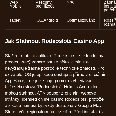
Web
Všechny
N/A
Žádná
Mobile
prohlížeče
instal
potře
Tablet
iOS/Android
Optimalizováno
Rozší
rozhra
Jak Stáhnout Rodeoslots Casino App
Stažení mobilní aplikace Rodeoslots je jednoduchý
proces, který zabere pouze několik minut a
nevyžaduje žádné pokročilé technické znalosti. Pro
uživatele iOS je aplikace dostupná přímo v oficiálním
App Store, kde ji lze najít pomocí vyhledávání
klíčového slova “Rodeoslots”. Hráči s Androidem
mohou stáhnout APK soubor z oficiální webové
stránky licensed online casino Rodeoslots, protože
aplikace nemusí být vždy dostupná v Google Play
Store kvůli regionálním omezením. Před instalací z