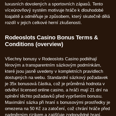
luxusních dovolených a sportovních zápasů. Tento
víceúrovňový systém motivuje hráče k dlouhodobé
loajalitě a odměňuje je způsobem, který skutečně dělá
rozdíl v jejich celkové herní zkušenosti.
Rodeoslots Casino Bonus Terms &
Conditions (overview)
Všechny bonusy v Rodeoslots Casino podléhají
férovým a transparentním sázkovým podmínkám,
které jsou jasně uvedeny v kompletních pravidlech
dostupných na webu. Standardní sázkový požadavek
je 35x bonusová částka, což je průměrná hodnota v
odvětví licensed online casino, a hráči mají 21 dní na
splnění těchto požadavků před vypršením bonusu.
Maximální sázka při hraní s bonusovými prostředky je
omezena na 50 Kč za zatočení, což chrání hráče před
nadměrným rizikem a zajišťuje zodpovědné hraní.