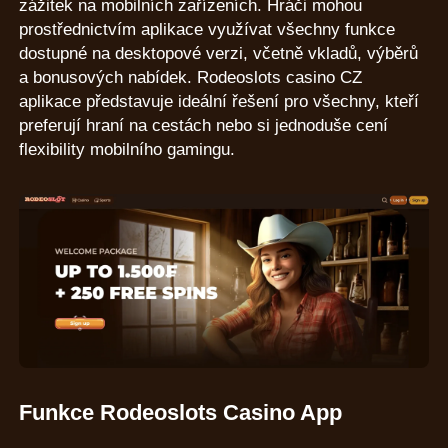
zážitek na mobilních zařízeních. Hráči mohou
prostřednictvím aplikace využívat všechny funkce
dostupné na desktopové verzi, včetně vkladů, výběrů
a bonusových nabídek. Rodeoslots casino CZ
aplikace představuje ideální řešení pro všechny, kteří
preferují hraní na cestách nebo si jednoduše cení
flexibility mobilního gamingu.
Funkce Rodeoslots Casino App