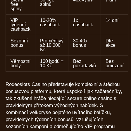
free
spinů
spiny
VIP
10-20%
1x
14 dní
týdenní
cashback
cashback
cashback
Sezonní
Proměnlivý
30-40x
Dle
bonus
až 10 000
bonus
akce
Kč
Věrnostní
100 bodů =
Bez
Bez
body
10 Kč
požadavků
omezení
Rodeoslots Casino představuje komplexní a štědrou
bonusovou platformu, která uspokojí jak začátečníky,
tak zkušené hráče hledající secure online casino s
pravidelným přítokem výhodných nabídek. S
kombinací velkoryse pojatého uvítacího balíčku,
pravidelných týdenních bonusů, vzrušujících
sezonních kampaní a odměňujícího VIP programu