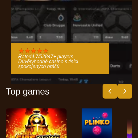
Rated
4.7
/
5
2847
+ players
Důvěryhodné casino s tisíci
spokojených hráčů
Top games