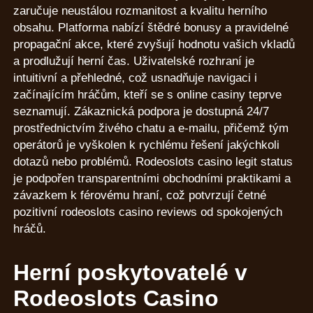
zaručuje neustálou rozmanitost a kvalitu herního
obsahu. Platforma nabízí štědré bonusy a pravidelné
propagační akce, které zvyšují hodnotu vašich vkladů
a prodlužují herní čas. Uživatelské rozhraní je
intuitivní a přehledné, což usnadňuje navigaci i
začínajícím hráčům, kteří se s online casiny teprve
seznamují. Zákaznická podpora je dostupná 24/7
prostřednictvím živého chatu a e-mailu, přičemž tým
operátorů je vyškolen k rychlému řešení jakýchkoli
dotazů nebo problémů. Rodeoslots casino legit status
je podpořen transparentními obchodními praktikami a
závazkem k férovému hraní, což potvrzují četné
pozitivní rodeoslots casino reviews od spokojených
hráčů.
Herní poskytovatelé v
Rodeoslots Casino