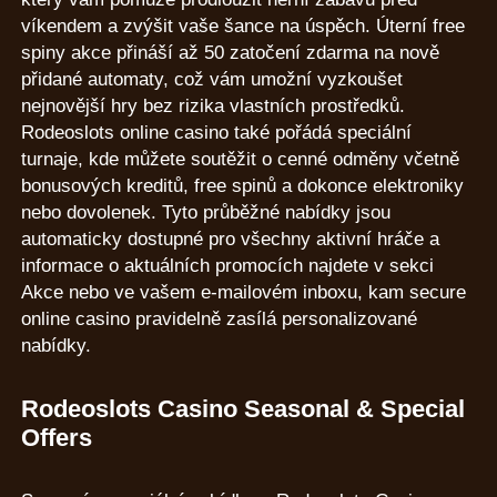
víkendem a zvýšit vaše šance na úspěch. Úterní free
spiny akce přináší až 50 zatočení zdarma na nově
přidané automaty, což vám umožní vyzkoušet
nejnovější hry bez rizika vlastních prostředků.
Rodeoslots online casino také pořádá speciální
turnaje, kde můžete soutěžit o cenné odměny včetně
bonusových kreditů, free spinů a dokonce elektroniky
nebo dovolenek. Tyto průběžné nabídky jsou
automaticky dostupné pro všechny aktivní hráče a
informace o aktuálních promocích najdete v sekci
Akce nebo ve vašem e-mailovém inboxu, kam secure
online casino pravidelně zasílá personalizované
nabídky.
Rodeoslots Casino Seasonal & Special
Offers