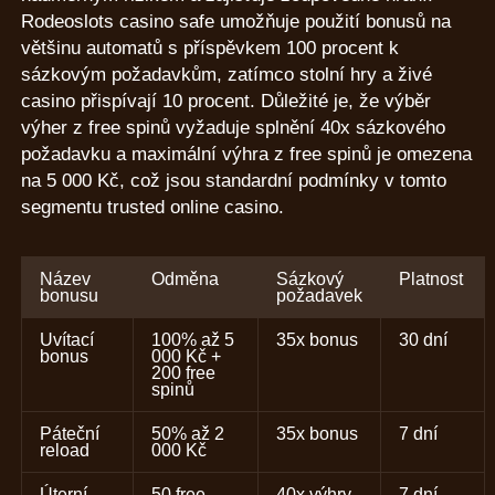
Rodeoslots casino safe umožňuje použití bonusů na
většinu automatů s příspěvkem 100 procent k
sázkovým požadavkům, zatímco stolní hry a živé
casino přispívají 10 procent. Důležité je, že výběr
výher z free spinů vyžaduje splnění 40x sázkového
požadavku a maximální výhra z free spinů je omezena
na 5 000 Kč, což jsou standardní podmínky v tomto
segmentu trusted online casino.
Název
Odměna
Sázkový
Platnost
bonusu
požadavek
Uvítací
100% až 5
35x bonus
30 dní
bonus
000 Kč +
200 free
spinů
Páteční
50% až 2
35x bonus
7 dní
reload
000 Kč
Úterní
50 free
40x výhry
7 dní