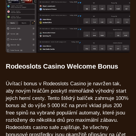
Rodeoslots Casino Welcome Bonus
Úvítací bonus v Rodeoslots Casino je navržen tak,
aby novým hráčům poskytl mimořádně výhodný start
jejich herní cesty. Tento štědrý balíček zahrnuje 100%
bonus až do výše 5 000 Kč na první vklad plus 200
free spinů na vybrané populární automaty, které jsou
rozloženy do několika dnů pro maximální zábavu.
Rodeoslots casino safe zajišťuje, že všechny
bonusové prostředky jsou okamžitě připsány na účet