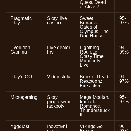
Quest, Dead
or Alive 2
Pragmatic
Sloty, live
Sweet
95-
Play
casino
Bonanza,
97%
Gates of
Olympus, The
Dog House
Evolution
Live dealer
Lightning
94-
Gaming
hry
Roulette,
99%
Crazy Time,
Monopoly
Live
Play’n GO
Video sloty
Book of Dead,
94-
Reactoonz,
97%
Fire Joker
Microgaming
Sloty,
Mega Moolah,
95-
progresivní
Immortal
97%
jackpoty
Romance,
Thunderstruck
II
Yggdrasil
Inovativní
Vikings Go
96-
sloty
Berzerk,
98%